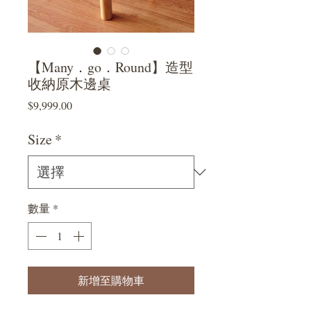
【Many．go．Round】造型
收納原木邊桌
價
$9,999.00
格
Size
*
數量
*
新增至購物車