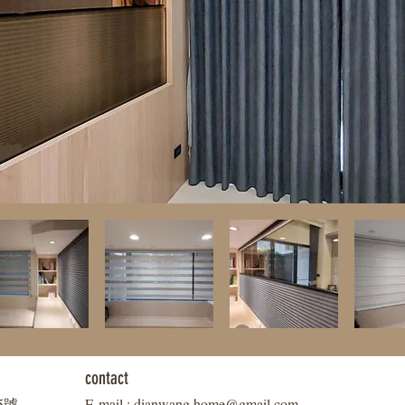
contact
5號
E-mail :
dianwang.home@gmail.com