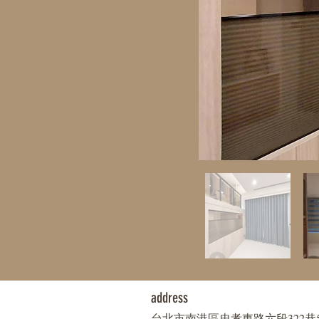
address
​​台北市南港區忠孝東路六段322巷